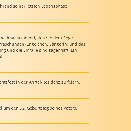
ährend seiner letzten Lebensphase.
 Weihnachtsabend, den Sie der Pflege
rraschungen (Engelchen, Sängerin) und das
ng und die Einfälle sind sagenhaft! Ein
o!
htsfest in der Ahrtal-Residenz zu feiern.
nd um den 92. Geburtstag seines Vaters.