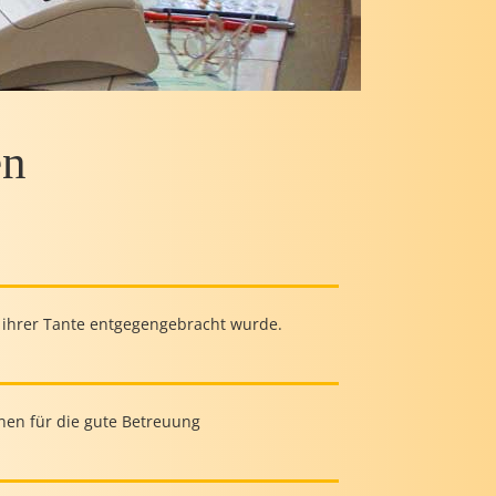
en
d ihrer Tante entgegengebracht wurde.
nnen für die gute Betreuung