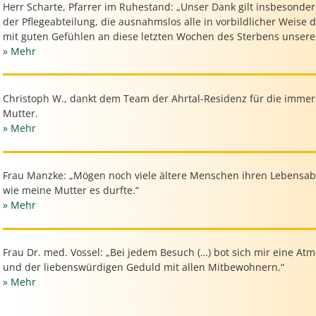
Herr Scharte, Pfarrer im Ruhestand: „Unser Dank gilt insbesonder
der Pflegeabteilung, die ausnahmslos alle in vorbildlicher Weise
mit guten Gefühlen an diese letzten Wochen des Sterbens unsere
» Mehr
Christoph W., dankt dem Team der Ahrtal-Residenz für die immer 
Mutter.
» Mehr
Frau Manzke: „Mögen noch viele ältere Menschen ihren Lebensab
wie meine Mutter es durfte.“
» Mehr
Frau Dr. med. Vossel: „Bei jedem Besuch (…) bot sich mir eine A
und der liebenswürdigen Geduld mit allen Mitbewohnern.“
» Mehr