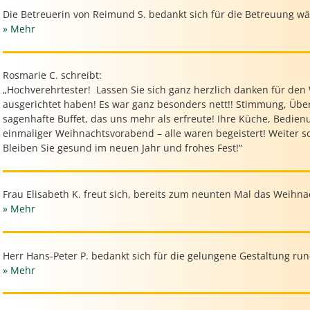
Die Betreuerin von Reimund S. bedankt sich für die Betreuung w
» Mehr
Rosmarie C. schreibt:
„Hochverehrtester! Lassen Sie sich ganz herzlich danken für den
ausgerichtet haben! Es war ganz besonders nett!! Stimmung, Übe
sagenhafte Buffet, das uns mehr als erfreute! Ihre Küche, Bedienu
einmaliger Weihnachtsvorabend – alle waren begeistert! Weiter s
Bleiben Sie gesund im neuen Jahr und frohes Fest!“
Frau Elisabeth K. freut sich, bereits zum neunten Mal das Weihnac
» Mehr
Herr Hans-Peter P. bedankt sich für die gelungene Gestaltung ru
» Mehr