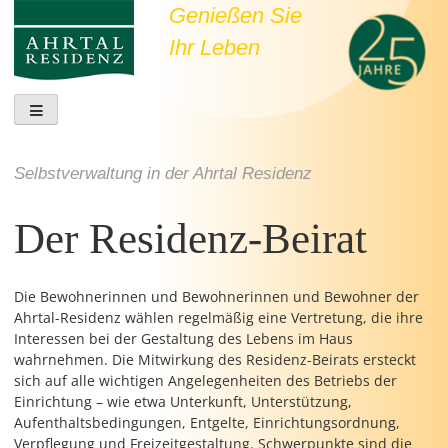
Skip
Genießen Sie
to
Ihr Leben
content
Sonnige Weinberge, bezaubernde Ortschaften.
Selbstverwaltung in der Ahrtal Residenz
Der Residenz-Beirat
Die Bewohnerinnen und Bewohnerinnen und Bewohner der
Ahrtal-Residenz wählen regelmäßig eine Vertretung, die ihre
Interessen bei der Gestaltung des Lebens im Haus
wahrnehmen. Die Mitwirkung des Residenz-Beirats ersteckt
sich auf alle wichtigen Angelegenheiten des Betriebs der
Einrichtung – wie etwa Unterkunft, Unterstützung,
Aufenthaltsbedingungen, Entgelte, Einrichtungsordnung,
Verpflegung und Freizeitgestaltung. Schwerpunkte sind die