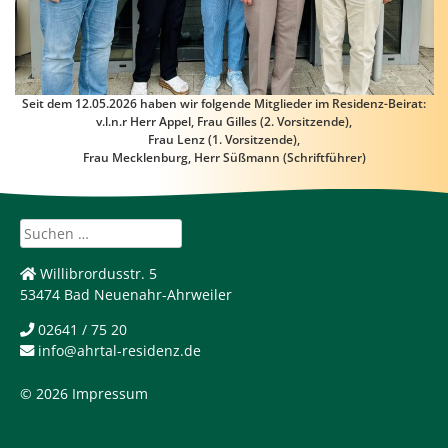
Seit dem 12.05.2026 haben wir folgende Mitglieder im Residenz-Beirat:
v.l.n.r Herr Appel, Frau Gilles (2. Vorsitzende),
Frau Lenz (1. Vorsitzende),
Frau Mecklenburg, Herr Süßmann (Schriftführer)
Suchen
nach:
Willibrordusstr. 5
53474 Bad Neuenahr-Ahrweiler
02641 / 75 20
info@ahrtal-residenz.de
© 2026
Impressum