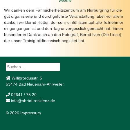
Website
Wir danken dem Fahrsicherheitszentrum am Nürburgring für die
gut organisierte und durchgeführte Veranstaltung, aber vor allem
danken wir Bernd Hütter, der sehr einfühlsam auf alle Teilnehmer
eingengangen ist und den Tag unvergesslich gemacht hat. Einen
besonderen Dank auch an den Fotograf, Bernd Iven (Die Linse),
der unser Trainig bildtechnisch begleitet hat.
Suchen
nach:
Willibrordusstr. 5
53474 Bad Neuenahr-Ahrweiler
02641 / 75 20
info@ahrtal-residenz.de
© 2026
Impressum