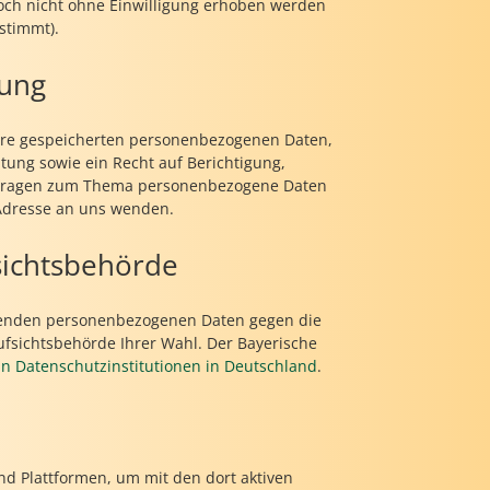
och nicht ohne Einwilligung erhoben werden
stimmt).
rung
 Ihre gespeicherten personenbezogenen Daten,
ung sowie ein Recht auf Berichtigung,
n Fragen zum Thema personenbezogene Daten
Adresse an uns wenden.
sichtsbehörde
reffenden personenbezogenen Daten gegen die
ufsichtsbehörde Ihrer Wahl. Der Bayerische
 an Datenschutzinstitutionen in Deutschland
.
nd Plattformen, um mit den dort aktiven