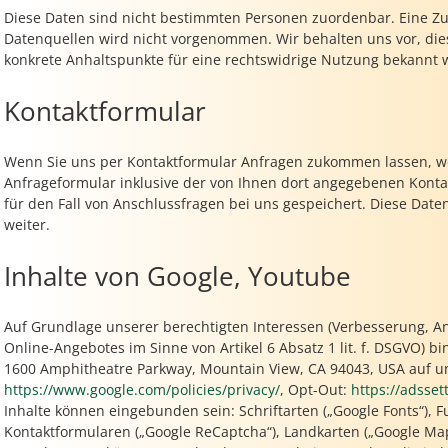
Diese Daten sind nicht bestimmten Personen zuordenbar. Eine 
Datenquellen wird nicht vorgenommen. Wir behalten uns vor, die
konkrete Anhaltspunkte für eine rechtswidrige Nutzung bekannt 
Kontaktformular
Wenn Sie uns per Kontaktformular Anfragen zukommen lassen, 
Anfrageformular inklusive der von Ihnen dort angegebenen Kont
für den Fall von Anschlussfragen bei uns gespeichert. Diese Date
weiter.
Inhalte von Google, Youtube
Auf Grundlage unserer berechtigten Interessen (Verbesserung, A
Online-Angebotes im Sinne von Artikel 6 Absatz 1 lit. f. DSGVO) b
1600 Amphitheatre Parkway, Mountain View, CA 94043, USA auf u
https://www.google.com/policies/privacy/
, Opt-Out:
https://adsse
Inhalte können eingebunden sein: Schriftarten („Google Fonts“), 
Kontaktformularen („Google ReCaptcha“), Landkarten („Google Maps