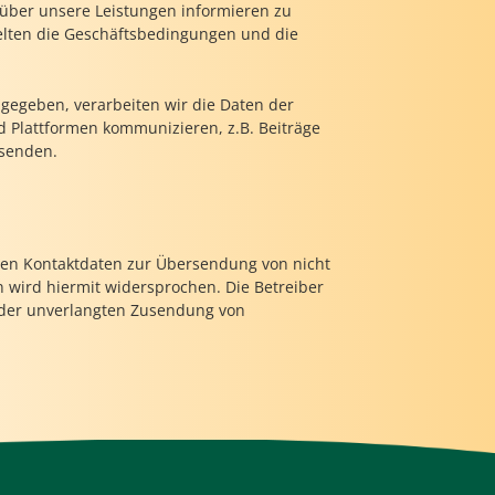
über unsere Leistungen informieren zu
elten die Geschäftsbedingungen und die
gegeben, verarbeiten wir die Daten der
d Plattformen kommunizieren, z.B. Beiträge
usenden.
ten Kontaktdaten zur Übersendung von nicht
 wird hiermit widersprochen. Die Betreiber
le der unverlangten Zusendung von