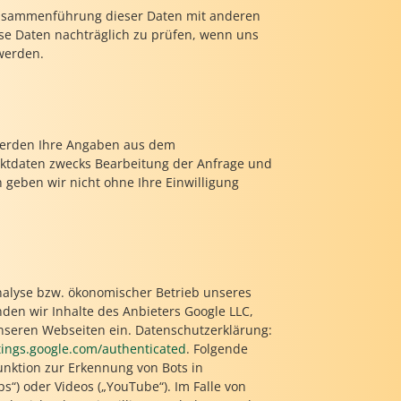
Zusammenführung dieser Daten mit anderen
se Daten nachträglich zu prüfen, wenn uns
werden.
werden Ihre Angaben aus dem
aktdaten zwecks Bearbeitung der Anfrage und
n geben wir nicht ohne Ihre Einwilligung
nalyse bzw. ökonomischer Betrieb unseres
inden wir Inhalte des Anbieters Google LLC,
nseren Webseiten ein. Datenschutzerklärung:
ttings.google.com/authenticated
. Folgende
Funktion zur Erkennung von Bots in
“) oder Videos („YouTube“). Im Falle von