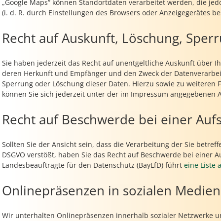
„Google Maps“ können Standortdaten verarbeitet werden, die jed
(i. d. R. durch Einstellungen des Browsers oder Anzeigegerätes be
Recht auf Auskunft, Löschung, Sper
Sie haben jederzeit das Recht auf unentgeltliche Auskunft über
deren Herkunft und Empfänger und den Zweck der Datenverarbeit
Sperrung oder Löschung dieser Daten. Hierzu sowie zu weitere
können Sie sich jederzeit unter der im Impressum angegebenen 
Recht auf Beschwerde bei einer Auf
Sollten Sie der Ansicht sein, dass die Verarbeitung der Sie bet
DSGVO verstößt, haben Sie das Recht auf Beschwerde bei einer A
Landesbeauftragte für den Datenschutz (BayLfD) führt
eine Liste
Onlinepräsenzen in sozialen Medien
Wir unterhalten Onlinepräsenzen innerhalb sozialer Netzwerke u