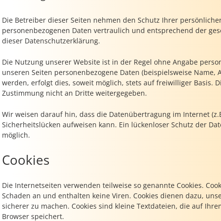
Die Betreiber dieser Seiten nehmen den Schutz Ihrer persönliche
personenbezogenen Daten vertraulich und entsprechend der gese
dieser Datenschutzerklärung.
Die Nutzung unserer Website ist in der Regel ohne Angabe perso
unseren Seiten personenbezogene Daten (beispielsweise Name, A
werden, erfolgt dies, soweit möglich, stets auf freiwilliger Basis
Zustimmung nicht an Dritte weitergegeben.
Wir weisen darauf hin, dass die Datenübertragung im Internet (z.
Sicherheitslücken aufweisen kann. Ein lückenloser Schutz der Date
möglich.
Cookies
Die Internetseiten verwenden teilweise so genannte Cookies. Coo
Schaden an und enthalten keine Viren. Cookies dienen dazu, unse
sicherer zu machen. Cookies sind kleine Textdateien, die auf Ihr
Browser speichert.